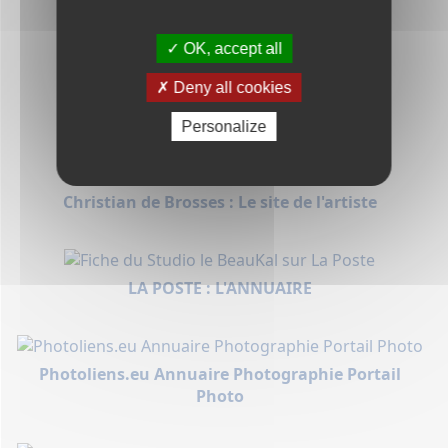
PRONTO PRO
OK, accept all
Deny all cookies
OBJECTIF BASTILLE MATERIEL PHOTO
Personalize
Christian de Brosses : Le site de l'artiste
LA POSTE : L'ANNUAIRE
Photoliens.eu Annuaire Photographie Portail
Photo